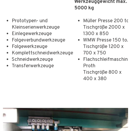
Werkzeuggewicht max.
5000 kg
Prototypen- und
Müller Presse 200 to.
Kleinserienwerkzeuge
Tischgröße 2000 x
Einlegewerkzeuge
1300 x 850
Folgeverbundwerkzeuge
WMW Presse 150 to.
Folgewerkzeuge
Tischgröße 1200 x
Komplettschneidwerkzeuge
700 x 750
Schneidwerkzeuge
Flachschleifmaschine
Transferwerkzeuge
Proth
Tischgröße 800 x
400 x 380