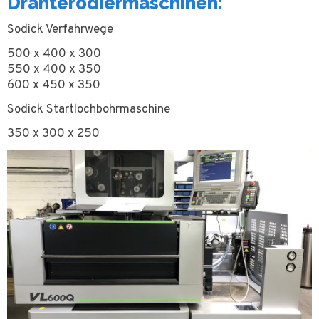
Drahterodiermaschinen:
Sodick Verfahrwege
500 x 400 x 300
550 x 400 x 350
600 x 450 x 350
Sodick Startlochbohrmaschine
350 x 300 x 250